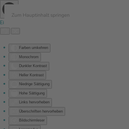
Zum Hauptinhalt springen
Eingabehilfen öffnen
Farben umkehren
Monochrom
Dunkler Kontrast
Heller Kontrast
Niedrige Sättigung
Hohe Sättigung
Links hervorheben
Überschriften hervorheben
Bildschirmleser