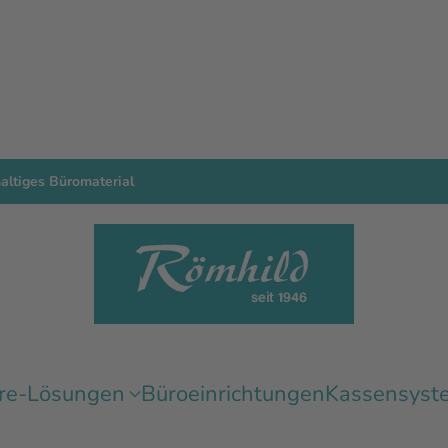
ltiges Büromaterial
re-Lösungen
Büroeinrichtungen
Kassensyst
ich