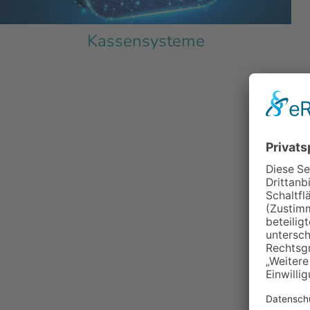
Kassensysteme
Nachhaltige und effiziente Lösungen für Ihr B