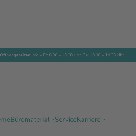
Öffnungszeiten:
Mo – Fr: 8.00 – 18.00 Uhr, Sa: 10.00 – 14.00 Uhr
eme
Büromaterial
Service
Karriere