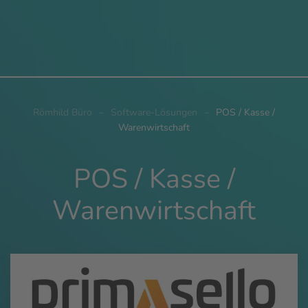
Römhild Büro
Software-Lösungen
POS / Kasse /
Warenwirtschaft
POS / Kasse /
Warenwirtschaft