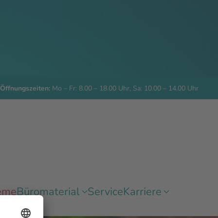
Öffnungszeiten:
Mo – Fr: 8.00 – 18.00 Uhr, Sa: 10.00 – 14.00 Uhr
eme
Büromaterial
Service
Karriere