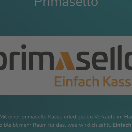
Primasello
 Mit einer primasello Kasse erledigst du Verkäufe im H
so bleibt mehr Raum für das, was wirklich zählt.
Einfach.