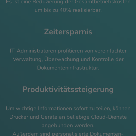
Es ist eine Reduzierung der Gesamtbetriebskosten
um bis zu 40% realisierbar.
Zeitersparnis
IT-Administratoren profitieren von vereinfachter
Verwaltung, Überwachung und Kontrolle der
Dokumenteninfrastruktur.
Produktivitätssteigerung
Um wichtige Informationen sofort zu teilen, können
Drucker und Geräte an beliebige Cloud-Dienste
angebunden werden.
Außerdem sind personalisierte Dokumenten-